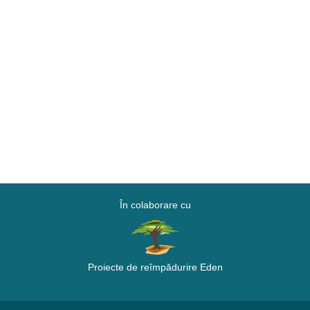
În colaborare cu
Proiecte de reîmpădurire Eden