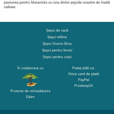
pasiunea pentru Mavericks cu una dintre șepcile noastre de înaltă
calitate.
Șepci de vară
Șepci ieftine
Șepci Goorin Bros
Șepci pentru femei
Șepci pentru copii
În colaborare cu
Puteți plăti cu:
Orice card de plată
PayPal
Przelewy24
Proiecte de reîmpădurire
Eden