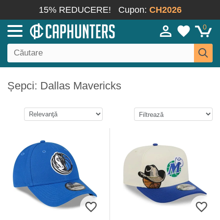
15% REDUCERE!
Cupon:
CH2026
0
Șepci: Dallas Mavericks