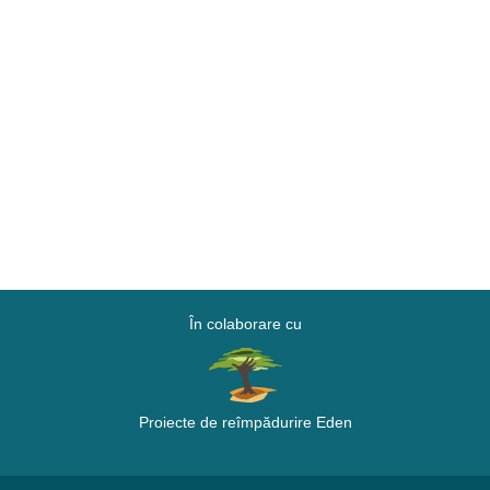
În colaborare cu
Proiecte de reîmpădurire Eden