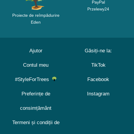
PayPal
Przelewy24
Proiecte de reîmpădurire
Eden
Ajutor
Găsiți-ne la:
Contul meu
TikTok
#StyleForTrees
Facebook
Preferințe de
Instagram
consimțământ
Termeni și condiții de