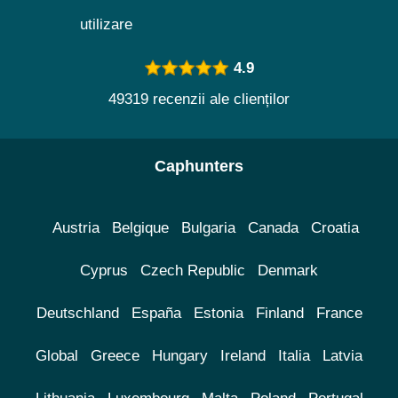
utilizare
4.9
49319 recenzii ale clienților
Caphunters
Austria
Belgique
Bulgaria
Canada
Croatia
Cyprus
Czech Republic
Denmark
Deutschland
España
Estonia
Finland
France
Global
Greece
Hungary
Ireland
Italia
Latvia