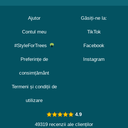
Ajutor
Găsiți-ne la:
Contul meu
TikTok
#StyleForTrees
Facebook
Preferințe de
Instagram
consimțământ
Termeni și condiții de
utilizare
4.9
49319 recenzii ale clienților