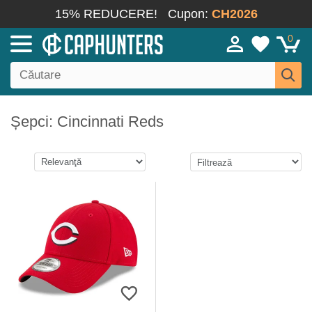
15% REDUCERE!
Cupon:
CH2026
0
Șepci: Cincinnati Reds