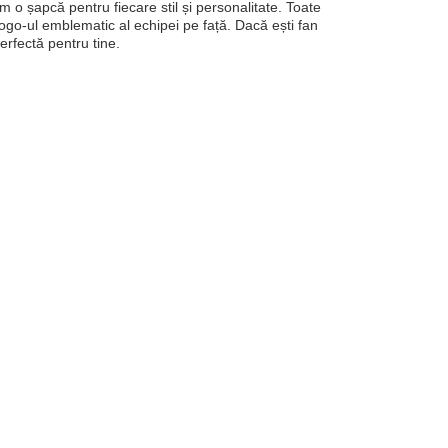
m o șapcă pentru fiecare stil și personalitate. Toate
logo-ul emblematic al echipei pe față. Dacă ești fan
erfectă pentru tine.