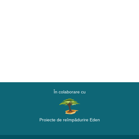
În colaborare cu
Proiecte de reîmpădurire Eden