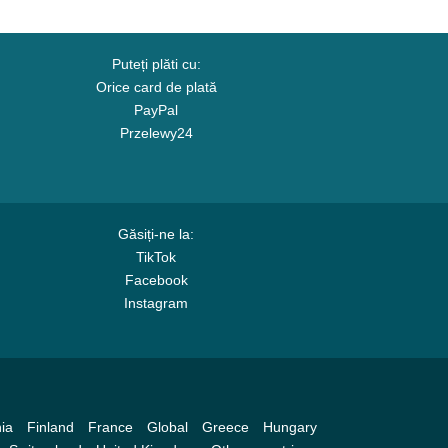
Puteți plăti cu:
Orice card de plată
PayPal
Przelewy24
Găsiți-ne la:
TikTok
Facebook
Instagram
ia
Finland
France
Global
Greece
Hungary