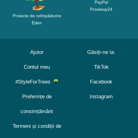
PayPal
Przelewy24
Proiecte de reîmpădurire
Eden
Ajutor
Găsiți-ne la:
Contul meu
TikTok
#StyleForTrees
Facebook
Preferințe de
Instagram
consimțământ
Termeni și condiții de