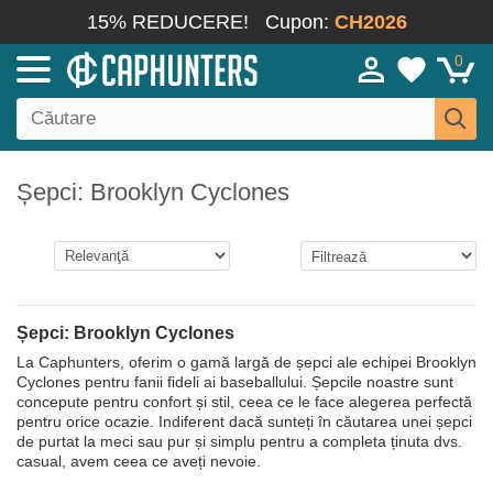
15% REDUCERE!
Cupon:
CH2026
0
Șepci: Brooklyn Cyclones
Șepci: Brooklyn Cyclones
La Caphunters, oferim o gamă largă de șepci ale echipei Brooklyn
Cyclones pentru fanii fideli ai baseballului. Șepcile noastre sunt
concepute pentru confort și stil, ceea ce le face alegerea perfectă
pentru orice ocazie. Indiferent dacă sunteți în căutarea unei șepci
de purtat la meci sau pur și simplu pentru a completa ținuta dvs.
casual, avem ceea ce aveți nevoie.