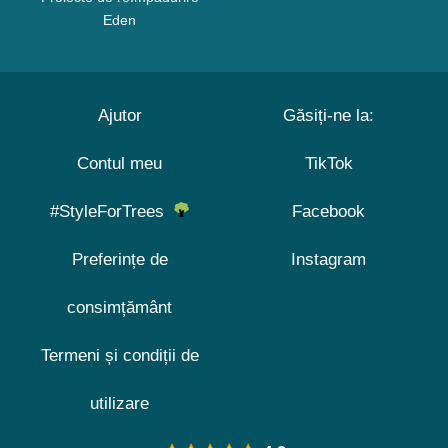
Eden
Ajutor
Găsiți-ne la:
Contul meu
TikTok
#StyleForTrees
Facebook
Preferințe de
Instagram
consimțământ
Termeni și condiții de
utilizare