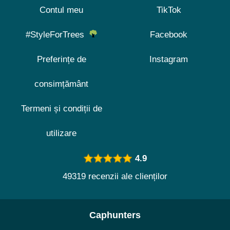
Contul meu
TikTok
#StyleForTrees
Facebook
Preferințe de
Instagram
consimțământ
Termeni și condiții de
utilizare
4.9
49319 recenzii ale clienților
Caphunters