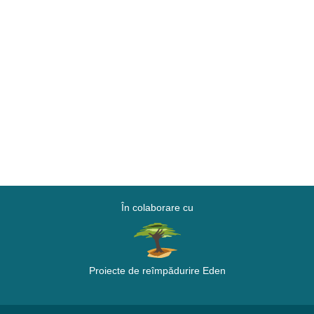
În colaborare cu
Proiecte de reîmpădurire Eden