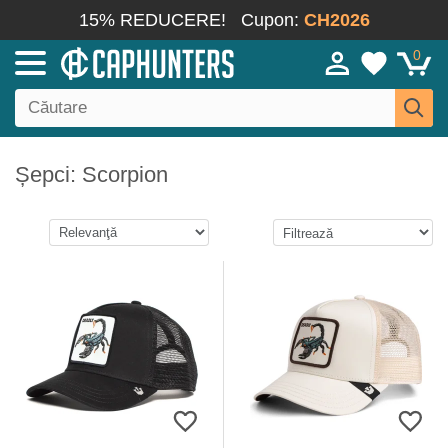
15% REDUCERE!
Cupon:
CH2026
0
Șepci: Scorpion