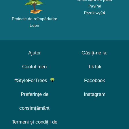
PayPal
Przelewy24
Proiecte de reîmpădurire
Eden
Ajutor
Găsiți-ne la:
Contul meu
TikTok
#StyleForTrees
Facebook
Preferințe de
Instagram
consimțământ
Termeni și condiții de