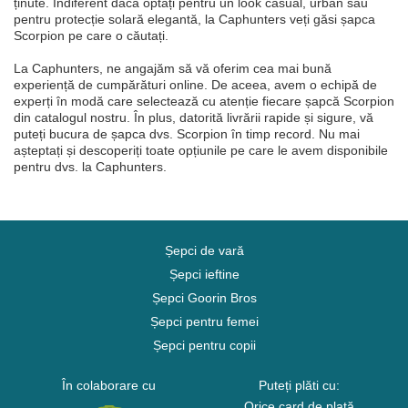
ținute. Indiferent dacă optați pentru un look casual, urban sau
pentru protecție solară elegantă, la Caphunters veți găsi șapca
Scorpion pe care o căutați.
La Caphunters, ne angajăm să vă oferim cea mai bună
experiență de cumpărături online. De aceea, avem o echipă de
experți în modă care selectează cu atenție fiecare șapcă Scorpion
din catalogul nostru. În plus, datorită livrării rapide și sigure, vă
puteți bucura de șapca dvs. Scorpion în timp record. Nu mai
așteptați și descoperiți toate opțiunile pe care le avem disponibile
pentru dvs. la Caphunters.
Șepci de vară
Șepci ieftine
Șepci Goorin Bros
Șepci pentru femei
Șepci pentru copii
În colaborare cu
Puteți plăti cu:
Orice card de plată