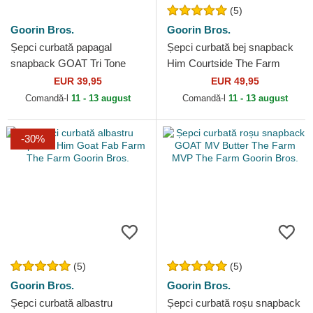
(5)
Goorin Bros.
Goorin Bros.
Șepci curbată papagal
Șepci curbată bej snapback
snapback GOAT Tri Tone
Him Courtside The Farm
The Farm Goorin Bros.
Goorin Bros.
EUR 39,95
EUR 49,95
Comandă-l
11 - 13 august
Comandă-l
11 - 13 august
-30%
(5)
(5)
Goorin Bros.
Goorin Bros.
Șepci curbată albastru
Șepci curbată roșu snapback