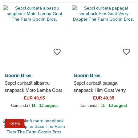
Goorin Bros.
Goorin Bros.
Șepci curbată albastru
Șepci curbată papagal
snapback Moto Lamba Goat
snapback Him Goat Verry
The Farm Goorin Bros.
Dapper The Farm Goorin
EUR 49,95
EUR 49,95
Bros.
Comandă-l
11 - 13 august
Comandă-l
11 - 13 august
-30%