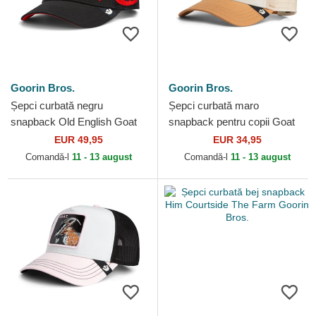
Goorin Bros.
Goorin Bros.
Șepci curbată negru
Șepci curbată maro
snapback Old English Goat
snapback pentru copii Goat
The Farm Goorin Bros.
Mini The Farm Goorin Bros.
EUR 49,95
EUR 34,95
Comandă-l
11 - 13 august
Comandă-l
11 - 13 august