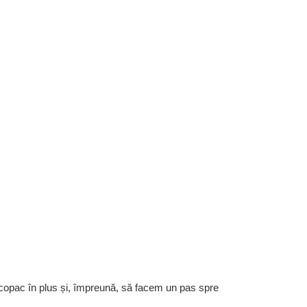
 copac în plus și, împreună, să facem un pas spre