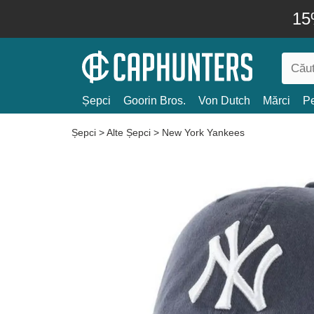
15
Șepci
Goorin Bros.
Von Dutch
Mărci
Pe
Șepci
>
Alte Șepci
>
New York Yankees