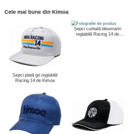
Cele mai bune din Kimoa
Șepci curbată bleumarin
reglabilă Racing 14 de
Kimoa
Șepci plată gri reglabilă
Racing 14 de Kimoa