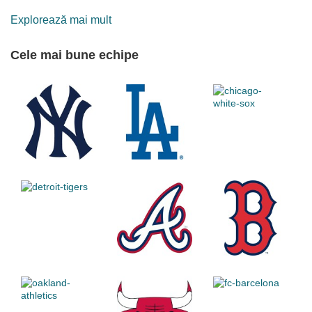
MLB de New Era
Explorează mai mult
Cele mai bune echipe