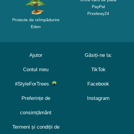
PayPal
Przelewy24
Proiecte de reîmpădurire
Eden
Ajutor
Găsiți-ne la:
Contul meu
TikTok
#StyleForTrees
Facebook
Preferințe de
Instagram
consimțământ
Termeni și condiții de