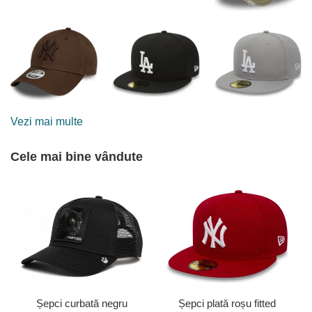
Vezi mai multe
Cele mai bine vândute
Șepci curbată negru
Șepci plată roșu fitted