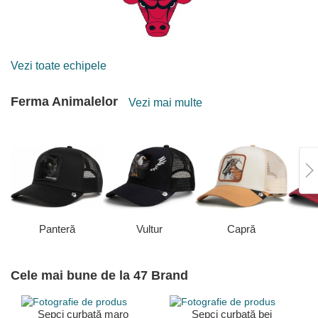
Vezi toate echipele
Ferma Animalelor
Vezi mai multe
Panteră
Vultur
Capră
Cele mai bune de la 47 Brand
Șepci curbată maro
Șepci curbată bej