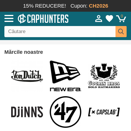
15% REDUCERE!
Cupon:
CH2026
0
Mărcile noastre