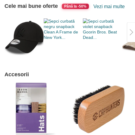
Dodgers MLB
Cele mai bune oferte
Vezi mai multe
Până la -50%
de New Era
Accesorii