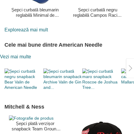
Șepci curbată bleumarin
Șepci curbată negru
reglabilă Minimal de
reglabilă Campos Racing
Kimoa
1998 de Kimoa
Explorează mai mult
Cele mai bune dintre American Needle
Vezi mai multe
Mitchell & Ness
Șepci plată verzișor
snapback Team Ground