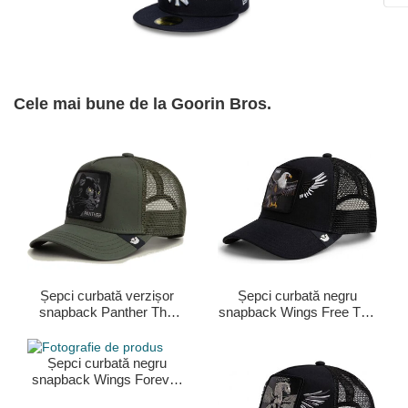
Cele mai bune de la Goorin Bros.
Șepci curbată verzișor
Șepci curbată negru
snapback Panther The
snapback Wings Free The
Farm Goorin Bros.
Farm Goorin Bros.
Șepci curbată negru
snapback Wings Forever
The Farm Goorin Bros.